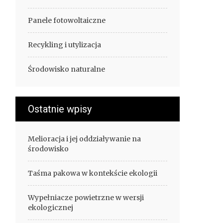
Panele fotowoltaiczne
Recykling i utylizacja
Środowisko naturalne
Ostatnie wpisy
Melioracja i jej oddziaływanie na
środowisko
Taśma pakowa w kontekście ekologii
Wypełniacze powietrzne w wersji
ekologicznej