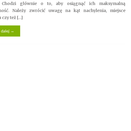
. Chodzi głównie o to, aby osiągnąć ich maksymalną
ność. Należy zwrócić uwagę na kąt nachylenia, miejsce
czy też […]
 dalej →