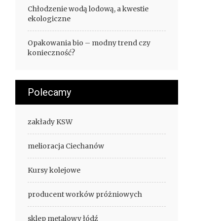
Chłodzenie wodą lodową, a kwestie
ekologiczne
Opakowania bio – modny trend czy
konieczność?
Polecamy
zakłady KSW
melioracja Ciechanów
Kursy kolejowe
producent worków próżniowych
sklep metalowy łódź