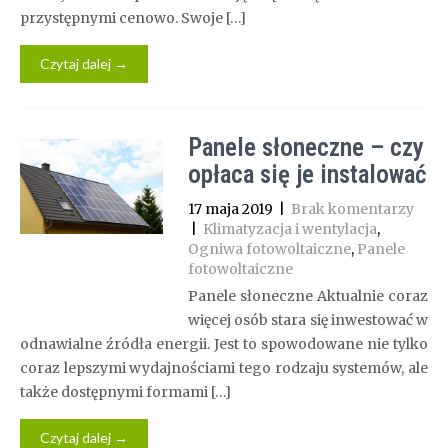
przystępnymi cenowo. Swoje […]
Czytaj dalej →
Panele słoneczne – czy
opłaca się je instalować
17 maja 2019
|
Brak komentarzy
|
Klimatyzacja i wentylacja
,
Ogniwa fotowoltaiczne
,
Panele
fotowoltaiczne
Panele słoneczne Aktualnie coraz
więcej osób stara się inwestować w
odnawialne źródła energii. Jest to spowodowane nie tylko
coraz lepszymi wydajnościami tego rodzaju systemów, ale
także dostępnymi formami […]
Czytaj dalej →