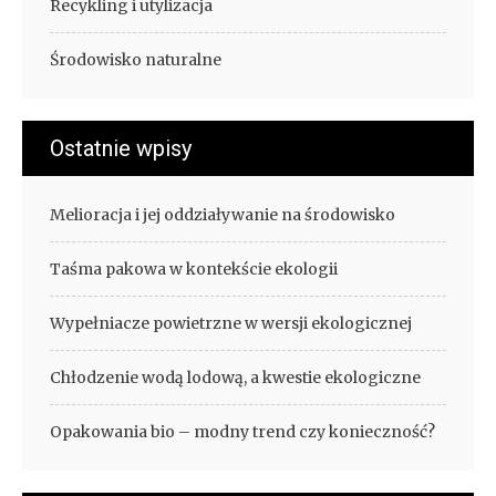
Recykling i utylizacja
Środowisko naturalne
Ostatnie wpisy
Melioracja i jej oddziaływanie na środowisko
Taśma pakowa w kontekście ekologii
Wypełniacze powietrzne w wersji ekologicznej
Chłodzenie wodą lodową, a kwestie ekologiczne
Opakowania bio – modny trend czy konieczność?