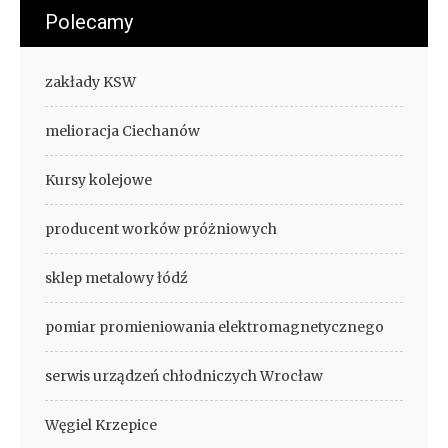
Polecamy
zakłady KSW
melioracja Ciechanów
Kursy kolejowe
producent worków próżniowych
sklep metalowy łódź
pomiar promieniowania elektromagnetycznego
serwis urządzeń chłodniczych Wrocław
Węgiel Krzepice