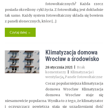
fotowoltaicznych? Każda rzecz
posiada określony cykl życia. Z fotowoltaiką jest dokładnie
tak samo. Każdy system fotowoltaiczny składa się bowiem
z paneli słonecznych, które […]
Czytaj dalej →
Klimatyzacja domowa
Wrocław a środowisko
28 stycznia 2021
|
Brak
komentarzy
|
Klimatyzacja i
wentylacja
,
Panele fotowoltaiczne
Coraz popularniejsza klimatyzacja
domowa Wrocław Klimatyzacja
domowa Wrocław staje się
niesamowicie popularna. Wynika to z tego, że klimatyzator
i oczyszczacz powietrza stają się urządzeniami dość