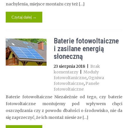
nachylenia, miejsce montażu czy też […]
Czytaj dalej →
Baterie fotowoltaiczne
i zasilane energią
słoneczną
23 sierpnia 2018
|
Brak
komentarzy
|
Moduły
fotowoltaniczne
,
Ogniwa
fotowoltaiczne
,
Panele
fotowoltaiczne
Baterie fotowoltaiczne Niezależnie od tego, czy baterie
fotowoltaiczne montujemy pod wpływem chęci
oszczędzania czy z powodu dbałości o środowisko, nie da
się zaprzeczyć, że ich montaż niesie ze […]