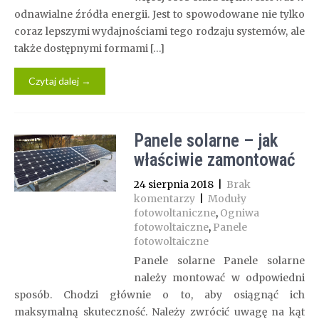
odnawialne źródła energii. Jest to spowodowane nie tylko
coraz lepszymi wydajnościami tego rodzaju systemów, ale
także dostępnymi formami […]
Czytaj dalej →
Panele solarne – jak
właściwie zamontować
24 sierpnia 2018
|
Brak
komentarzy
|
Moduły
fotowoltaniczne
,
Ogniwa
fotowoltaiczne
,
Panele
fotowoltaiczne
Panele solarne Panele solarne
należy montować w odpowiedni
sposób. Chodzi głównie o to, aby osiągnąć ich
maksymalną skuteczność. Należy zwrócić uwagę na kąt