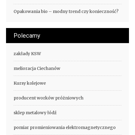
Opakowania bio – modny trend czy konieczność?
Polecamy
zakłady KSW
melioracja Ciechanów
Kursy kolejowe
producent worków próżniowych
sklep metalowy łódź
pomiar promieniowania elektromagnetycznego