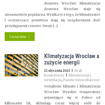
domowa Wrocław Klimatyzacja
domowa Wrocław staje się
niesamowicie popularna. Wynika to z tego, że klimatyzator
i oczyszczacz powietrza stają się urządzeniami dość
przystępnymi cenowo. Swoje […]
Czytaj dalej →
Klimatyzacja Wrocław a
zużycie energii
21 stycznia 2021
|
Brak
komentarzy
|
Klimatyzacja i
wentylacja
,
Panele fotowoltaiczne
Ocieplenie klimatu i klimatyzacja
Wrocław Wysokie temperatury
pojawiające się w Polsce od
kilkunastu lat, skłaniają coraz więcej osób do