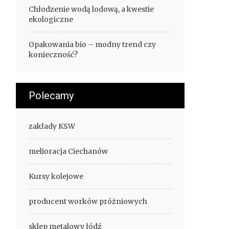
Chłodzenie wodą lodową, a kwestie
ekologiczne
Opakowania bio – modny trend czy
konieczność?
Polecamy
zakłady KSW
melioracja Ciechanów
Kursy kolejowe
producent worków próżniowych
sklep metalowy łódź