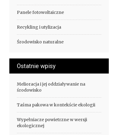
Panele fotowoltaiczne
Recykling i utylizacja
Środowisko naturalne
Ostatnie wpisy
Melioracja i jej oddziaływanie na
środowisko
Taśma pakowa w kontekście ekologii
Wypełniacze powietrzne w wersji
ekologicznej